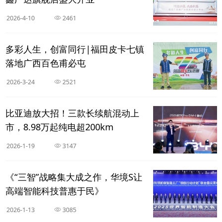
2026-4-10
2461
多彩人生，创富同行|福田皮卡七镇
落地广西百色甫必屯
2026-3-24
2521
比亚迪放大招！三款长续航混动上
市，8.98万起纯电超200km
2026-1-19
3147
《“三智”战略集大成之作，华境S让
高端智能科技普惠于民》
2026-1-13
3085