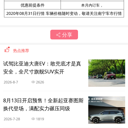
优惠前提条件
本月内订车，
2020年08月31日行情 车辆价格随时变动，敬请关注南宁车市行情
分享
热点推荐
试驾比亚迪大唐EV：敢兜底才是真
安全，全尺寸旗舰SUV实开
2026-8-7
2626
8月13日开启预售！全新起亚赛图斯
换代登场，满配实力碾压同级
2026-7-28
1819