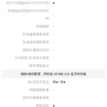
牵引力控制(ASR/TCS/TRC等)
●
车身稳定控制(ESC/ESP/DSC
-
等)
并线辅助
-
车道偏离预警系统
-
车道保持辅助系统
-
道路交通标识识别
-
主动刹车/主动安全系统
疲劳驾驶提示
辅助/操控配置：阿特兹 2018款 2.0L 蓝天时尚版
前/后驻车雷达
前● / 后●
驾驶辅助影像
-
倒车车侧预警系统
-
巡航系统
●