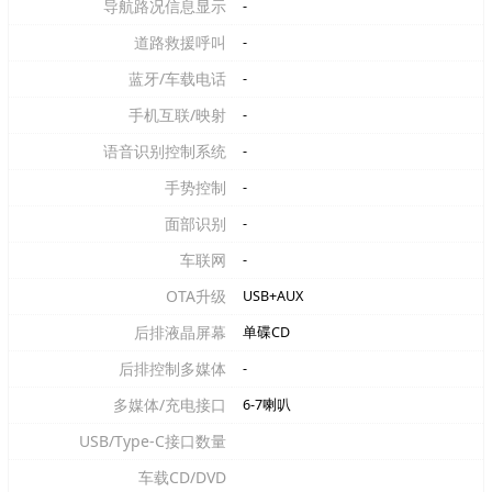
导航路况信息显示
-
道路救援呼叫
-
蓝牙/车载电话
-
手机互联/映射
-
语音识别控制系统
-
手势控制
-
面部识别
-
车联网
-
OTA升级
USB+AUX
后排液晶屏幕
单碟CD
后排控制多媒体
-
多媒体/充电接口
6-7喇叭
USB/Type-C接口数量
车载CD/DVD