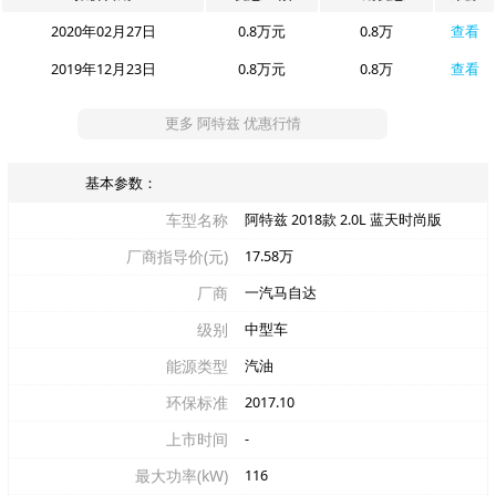
2020年02月27日
0.8万元
0.8万
查看
2019年12月23日
0.8万元
0.8万
查看
更多 阿特兹 优惠行情
基本参数：
车型名称
阿特兹 2018款 2.0L 蓝天时尚版
厂商指导价(元)
17.58万
厂商
一汽马自达
级别
中型车
能源类型
汽油
环保标准
2017.10
上市时间
-
最大功率(kW)
116