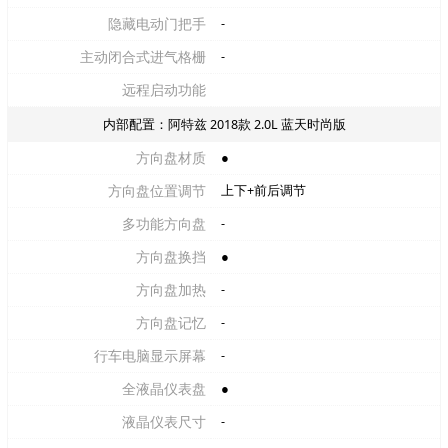
隐藏电动门把手
-
主动闭合式进气格栅
-
远程启动功能
内部配置：阿特兹 2018款 2.0L 蓝天时尚版
方向盘材质
●
方向盘位置调节
上下+前后调节
多功能方向盘
-
方向盘换挡
●
方向盘加热
-
方向盘记忆
-
行车电脑显示屏幕
-
全液晶仪表盘
●
液晶仪表尺寸
-