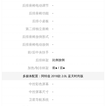
后排座椅电动调节
-
后排座椅功能
-
后排小桌板
-
第二排独立座椅
-
后排座椅放倒形式
-
后排座椅电动放倒
-
前/后中央扶手
-
后排杯架
比例放倒
加热/制冷杯架
前● / 后●
多媒体配置：阿特兹 2018款 2.0L 蓝天时尚版
中控彩色屏幕
-
中控屏幕尺寸
-
卫星导航系统
-