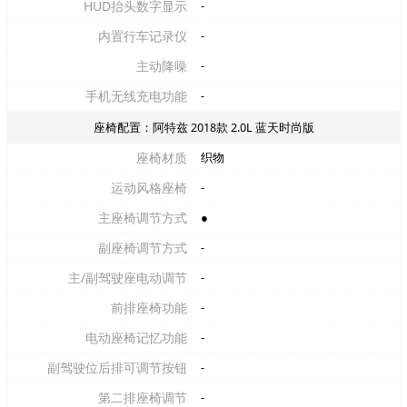
HUD抬头数字显示
-
内置行车记录仪
-
主动降噪
-
手机无线充电功能
-
座椅配置：阿特兹 2018款 2.0L 蓝天时尚版
座椅材质
织物
运动风格座椅
-
主座椅调节方式
●
副座椅调节方式
-
主/副驾驶座电动调节
-
前排座椅功能
-
电动座椅记忆功能
-
副驾驶位后排可调节按钮
-
第二排座椅调节
-