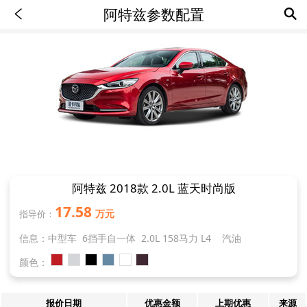
阿特兹参数配置
阿特兹 2018款 2.0L 蓝天时尚版
17.58
万元
指导价：
信息：中型车 6挡手自一体 2.0L 158马力 L4 汽油
颜色：
报价日期
优惠金额
上期优惠
来源