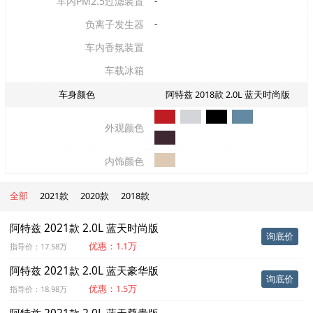
车内PM2.5过滤装置
-
负离子发生器
-
车内香氛装置
车载冰箱
车身颜色
阿特兹 2018款 2.0L 蓝天时尚版
外观颜色
内饰颜色
全部
2021款
2020款
2018款
阿特兹 2021款 2.0L 蓝天时尚版
询底价
优惠：1.1万
指导价：17.58万
阿特兹 2021款 2.0L 蓝天豪华版
询底价
优惠：1.5万
指导价：18.98万