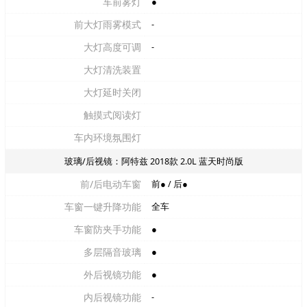
车前雾灯
●
前大灯雨雾模式
-
大灯高度可调
-
大灯清洗装置
大灯延时关闭
触摸式阅读灯
车内环境氛围灯
玻璃/后视镜：阿特兹 2018款 2.0L 蓝天时尚版
前/后电动车窗
前● / 后●
车窗一键升降功能
全车
车窗防夹手功能
●
多层隔音玻璃
●
外后视镜功能
●
内后视镜功能
-