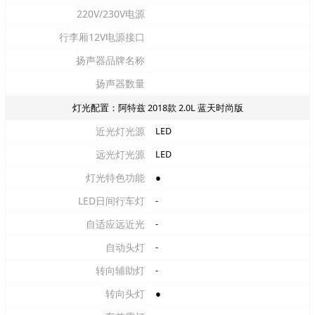
220V/230V电源
行李厢12V电源接口
扬声器品牌名称
扬声器数量
灯光配置：阿特兹 2018款 2.0L 蓝天时尚版
近光灯光源
LED
远光灯光源
LED
灯光特色功能
●
LED日间行车灯
-
自适应远近光
-
自动头灯
-
转向辅助灯
-
转向头灯
●