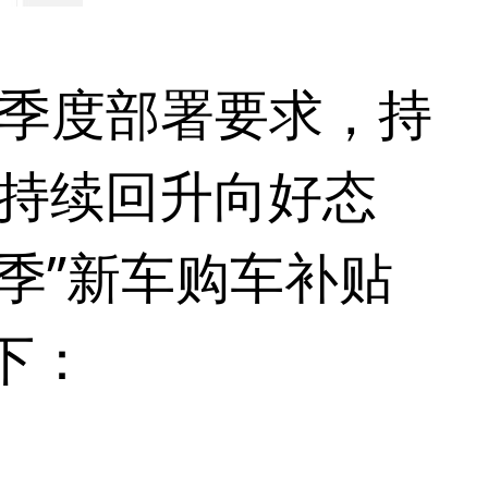
季度部署要求，持
持续回升向好态
费季”新车购车补贴
下：