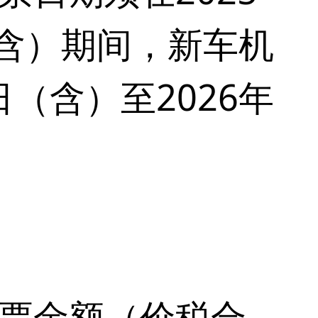
日（含）期间，新车机
日（含）至2026年
票金额（价税合