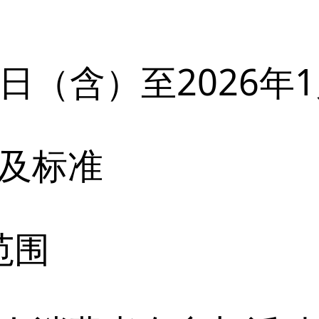
15日（含）至2026年
及标准
范围